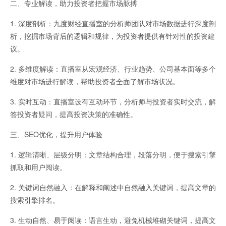
二、专业解读，助力投资者把握市场脉搏
1. 深度剖析：九度财经直播室的分析师团队对市场数据进行深度剖
道指国际期货
析，挖掘市场背后的逻辑和规律，为投资者提供有针对性的投资建
议。
2. 多维度解读：直播室从宏观经济、行业趋势、公司基本面等多个
维度对市场进行解读，帮助投资者全面了解市场状况。
3. 实时互动：直播室设有互动环节，分析师与投资者实时交流，解
答投资者疑问，提高投资决策的准确性。
喊单直播
三、SEO优化，提升用户体验
1. 逻辑清晰、层级分明：文章结构合理，段落分明，便于搜索引擎
抓取和用户阅读。
2. 关键词自然融入：在解释和阐述中自然融入关键词，提高文章的
搜索引擎排名。
3. 生动自然、易于阅读：语言生动，避免机械堆砌关键词，提高文