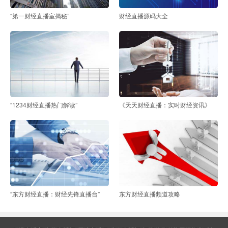
“第一财经直播室揭秘”
财经直播源码大全
“1234财经直播热门解读”
《天天财经直播：实时财经资讯》
“东方财经直播：财经先锋直播台”
东方财经直播频道攻略