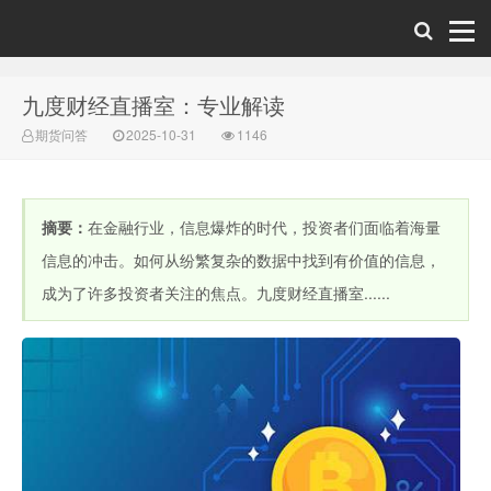
九度财经直播室：专业解读
财经直播室-期
期货问答
2025-10-31
1146
摘要：
在金融行业，信息爆炸的时代，投资者们面临着海量
信息的冲击。如何从纷繁复杂的数据中找到有价值的信息，
成为了许多投资者关注的焦点。九度财经直播室......
货直播间-原油