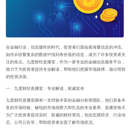
直播间-黄金直
在金融行业，信息爆炸的时代，投资者们面临着海量信息的冲击。
如何从纷繁复杂的数据中找到有价值的信息，成为了许多投资者关
注的焦点。九度财经直播室，作为一家专业的金融信息服务平台，
致力于为投资者提供专业解读，帮助他们把握市场脉搏，做出明智
的投资决策。
播间-恒指德指
一、九度财经直播室：专业解读，权威发布
九度财经直播室拥有一支经验丰富的金融分析师团队，他们具备丰
富的市场经验、敏锐的市场洞察力和扎实的专业素养。直播室每天
为广大投资者提供实时、权威的财经资讯，包括宏观经济、行业动
态、公司公告等，帮助投资者全面了解市场状况。