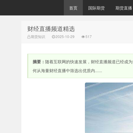
首页
国际期货
期货直播
财经直播频道精选
财经直播室-期
期货知识
2025-10-29
517
摘要：
随着互联网的快速发展，财经直播频道已经成为
何从海量财经直播中筛选出优质内......
货直播间-原油