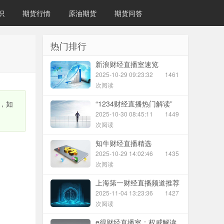
识
期货行情
原油期货
期货问答
热门排行
新浪财经直播室速览
2025-10-29 09:23:32
1461
次阅读
，如
“1234财经直播热门解读”
2025-10-30 08:45:11
1449
次阅读
知牛财经直播精选
2025-10-29 14:02:46
1435
次阅读
上海第一财经直播频道推荐
2025-11-04 13:23:36
1427
次阅读
e得财经直播室：权威解读