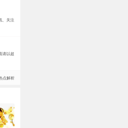
讯、关注
载请以超
热点解析