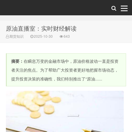
原油直播室：实时财经解读
财经直播室-期
期货知识
2025-10-30
643
摘要：
在瞬息万变的金融市场中，原油价格波动一直是投资
者关注的焦点。为了帮助广大投资者更好地把握市场动态，
提升投资决策的准确性，我们特别推出了“原油......
货直播间-原油