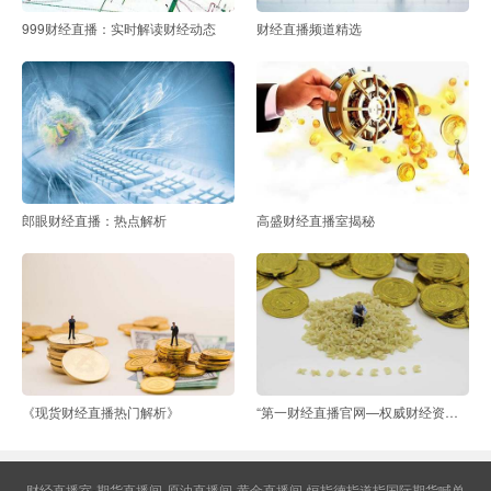
999财经直播：实时解读财经动态
财经直播频道精选
郎眼财经直播：热点解析
高盛财经直播室揭秘
《现货财经直播热门解析》
“第一财经直播官网—权威财经资讯速递”
财经直播室-期货直播间-原油直播间-黄金直播间-恒指德指道指国际期货喊单