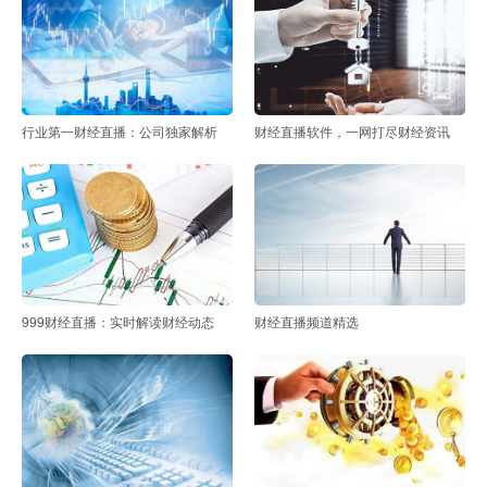
行业第一财经直播：公司独家解析
财经直播软件，一网打尽财经资讯
999财经直播：实时解读财经动态
财经直播频道精选