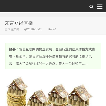
东言财经直播
财经直播室-期
期货知识
2026-05-25
470
摘要：
随着互联网的快速发展，金融行业的信息传播方式也
在不断变革。东言财经直播凭借其独特的实时解读市场风
云，成为了金融行业的一大亮点。作为一位经验丰......
货直播间-原油