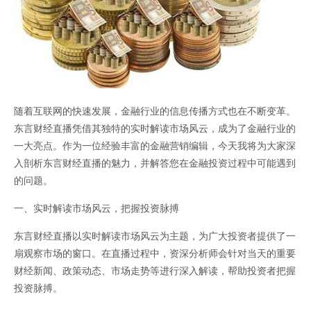
直播间-黄金直
随着互联网的快速发展，金融行业的信息传播方式也在不断变革。
东言财经直播凭借其独特的实时解读市场风云，成为了金融行业的
一大亮点。作为一位经验丰富的金融营销编辑，今天我将为大家深
入剖析东言财经直播的魅力，并解答您在金融投资过程中可能遇到
的问题。
播间-恒指德指
一、实时解读市场风云，把握投资脉搏
东言财经直播以实时解读市场风云为主题，为广大投资者提供了一
扇观察市场的窗口。在直播过程中，资深分析师会针对当天的重要
财经新闻、政策动态、市场走势等进行深入解读，帮助投资者把握
投资脉搏。